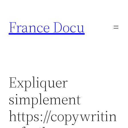
Aller
au
France Docu
contenu
Expliquer
simplement
https://copywritin