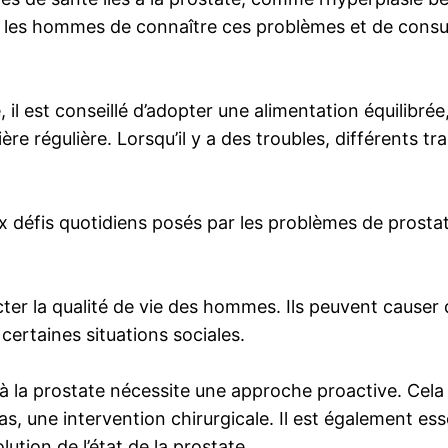
our les hommes de connaître ces problèmes et de consu
l est conseillé d’adopter une alimentation équilibrée,
re régulière. Lorsqu’il y a des troubles, différents t
éfis quotidiens posés par les problèmes de prostate
r la qualité de vie des hommes. Ils peuvent causer 
certaines situations sociales.
s à la prostate nécessite une approche proactive. Ce
s, une intervention chirurgicale. Il est également es
lution de l’état de la prostate.