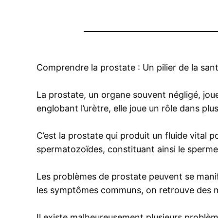
Comprendre la prostate : Un pilier de la sa
La prostate, un organe souvent négligé, joue
englobant l’urètre, elle joue un rôle dans plu
C’est la prostate qui produit un fluide vital
spermatozoïdes, constituant ainsi le sperme
Les problèmes de prostate peuvent se manifes
les symptômes communs, on retrouve des mic
Il existe malheureusement plusieurs problème