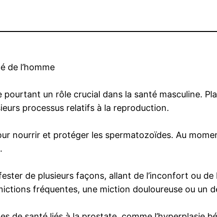
nté de l’homme
 pourtant un rôle crucial dans la santé masculine. Pla
sieurs processus relatifs à la reproduction.
 pour nourrir et protéger les spermatozoïdes. Au moment
.
ter de plusieurs façons, allant de l’inconfort ou de 
tions fréquentes, une miction douloureuse ou un débi
s de santé liés à la prostate, comme l’hyperplasie bén