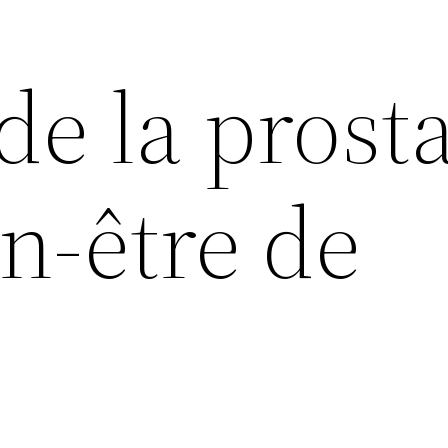
de la prost
en-être de