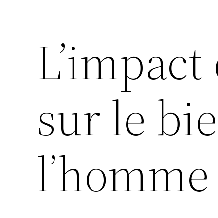
L’impact 
sur le bi
l’homme