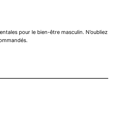
ntales pour le bien-être masculin. N’oubliez
recommandés.