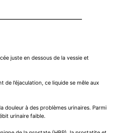
cée juste en dessous de la vessie et
 de l’éjaculation, ce liquide se mêle aux
la douleur à des problèmes urinaires. Parmi
t urinaire faible.
igne de la prostate (HBP), la prostatite et