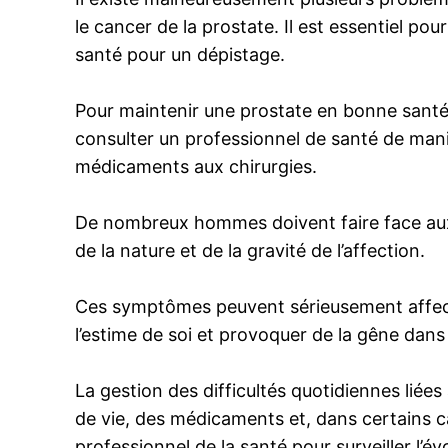
le cancer de la prostate. Il est essentiel p
santé pour un dépistage.
Pour maintenir une prostate en bonne santé, i
consulter un professionnel de santé de maniè
médicaments aux chirurgies.
De nombreux hommes doivent faire face aux d
de la nature et de la gravité de l’affection.
Ces symptômes peuvent sérieusement affecte
l’estime de soi et provoquer de la gêne dans 
La gestion des difficultés quotidiennes liée
de vie, des médicaments et, dans certains ca
professionnel de la santé pour surveiller l’évo