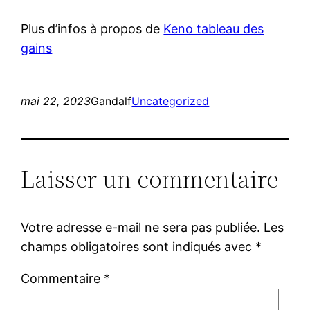
Plus d’infos à propos de
Keno tableau des
gains
mai 22, 2023
Gandalf
Uncategorized
Laisser un commentaire
Votre adresse e-mail ne sera pas publiée.
Les
champs obligatoires sont indiqués avec
*
Commentaire
*