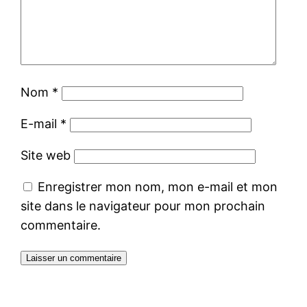
Nom
*
E-mail
*
Site web
Enregistrer mon nom, mon e-mail et mon
site dans le navigateur pour mon prochain
commentaire.