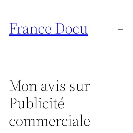
Aller
au
France Docu
contenu
Mon avis sur
Publicité
commerciale