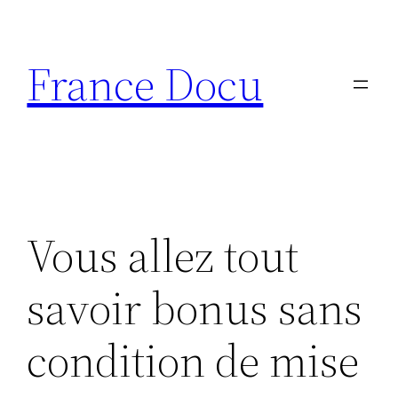
Aller
au
France Docu
contenu
Vous allez tout
savoir bonus sans
condition de mise