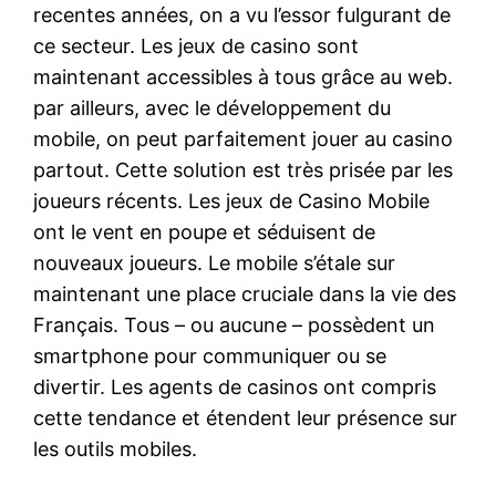
recentes années, on a vu l’essor fulgurant de
ce secteur. Les jeux de casino sont
maintenant accessibles à tous grâce au web.
par ailleurs, avec le développement du
mobile, on peut parfaitement jouer au casino
partout. Cette solution est très prisée par les
joueurs récents. Les jeux de Casino Mobile
ont le vent en poupe et séduisent de
nouveaux joueurs. Le mobile s’étale sur
maintenant une place cruciale dans la vie des
Français. Tous – ou aucune – possèdent un
smartphone pour communiquer ou se
divertir. Les agents de casinos ont compris
cette tendance et étendent leur présence sur
les outils mobiles.