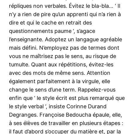
répliques non verbales. Évitez le bla-bla… ‘ Il
n’y a rien de pire qu’un apprenti qui n’a rien à
dire et qui le cache en retrait des
questionnements paume ‘, s’agace
l’enseignante. Adoptez un langague agréable
mais défini. N’employez pas de termes dont
vous ne maîtrisez pas le sens, au risque de
tumulte. Quant aux répétitions, évitez-les
avec des mots de même sens. Attention
également parfaitement à la virgule, elle
change le sens d’une term. Rappelez-vous
enfin que ‘ le style écrit est plus remarqué que
le style verbal ‘, insiste Corinne Durand
Degranges. Françoise Bedoucha épaule, elle,
à ses élèves de travailler en plusieurs étapes :
il faut d’abord s’occuper du matière et, par la