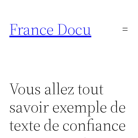
Aller
au
France Docu
contenu
Vous allez tout
savoir exemple de
texte de confiance