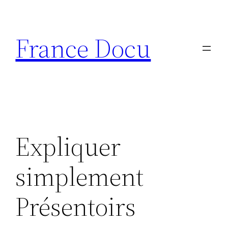
Aller
au
France Docu
contenu
Expliquer
simplement
Présentoirs