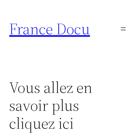
Aller
au
France Docu
contenu
Vous allez en
savoir plus
cliquez ici