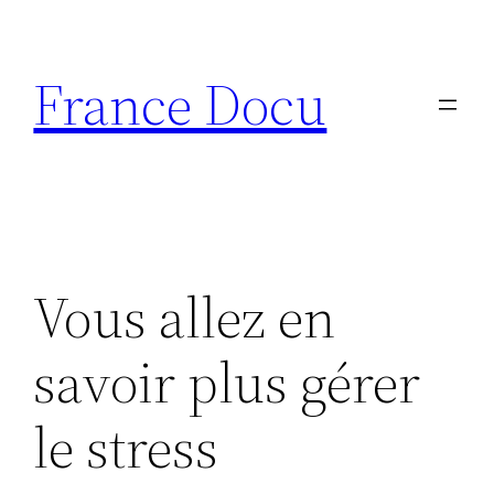
Aller
au
France Docu
contenu
Vous allez en
savoir plus gérer
le stress