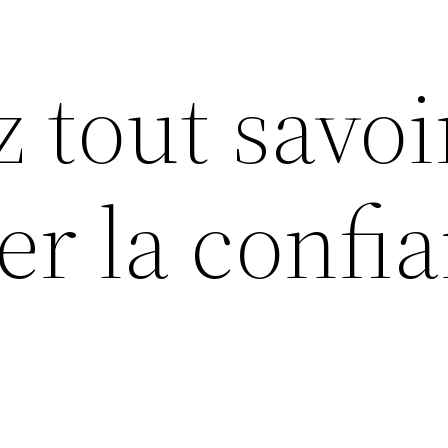
z tout savoi
er la confi