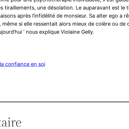
iraillements, une désolation. Le auparavant est le th
aisons après l’infidélité de monsieur. Sa alter ego a r
t, même si elle ressentait alors mieux de colère ou de
ourd’hui ‘ nous explique Violaine Gelly.
la confiance en soi
aire