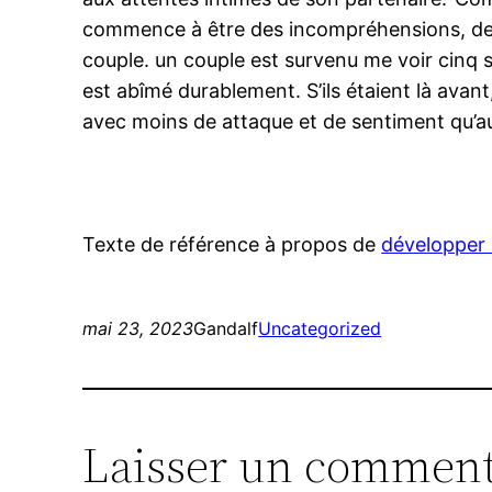
commence à être des incompréhensions, des t
couple. un couple est survenu me voir cinq s
est abîmé durablement. S’ils étaient là avan
avec moins de attaque et de sentiment qu’auj
Texte de référence à propos de
développer 
mai 23, 2023
Gandalf
Uncategorized
Laisser un comment