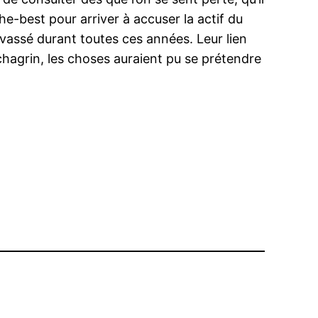
e-best pour arriver à accuser la actif du
êvassé durant toutes ces années. Leur lien
 chagrin, les choses auraient pu se prétendre