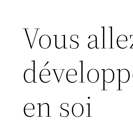
Vous alle
développ
en soi