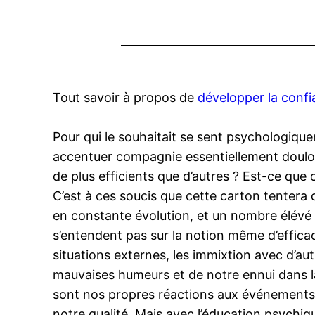
Tout savoir à propos de
développer la confi
Pour qui le souhaitait se sent psychologiqu
accentuer compagnie essentiellement doulour
de plus efficients que d’autres ? Est-ce que 
C’est à ces soucis que cette carton tentera 
en constante évolution, et un nombre élévé m
s’entendent pas sur la notion même d’efficaci
situations externes, les immixtion avec d’a
mauvaises humeurs et de notre ennui dans la p
sont nos propres réactions aux événements,
notre qualité .Mais avec l’éducation psychiq