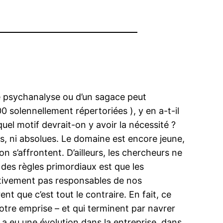
ne psychanalyse ou d’un sagace peut
 solennellement répertoriées ), y en a-t-il
uel motif devrait-on y avoir la nécessité ?
es, ni absolues. Le domaine est encore jeune,
 s’affrontent. D’ailleurs, les chercheurs ne
n des règles primordiaux est que les
ectivement pas responsables de nos
t que c’est tout le contraire. En fait, ce
tre emprise – et qui terminent par navrer
 a eu une évolution dans la entreprise, dans