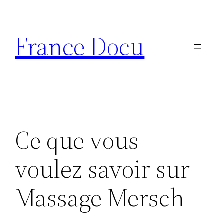
Aller
au
France Docu
contenu
Ce que vous
voulez savoir sur
Massage Mersch