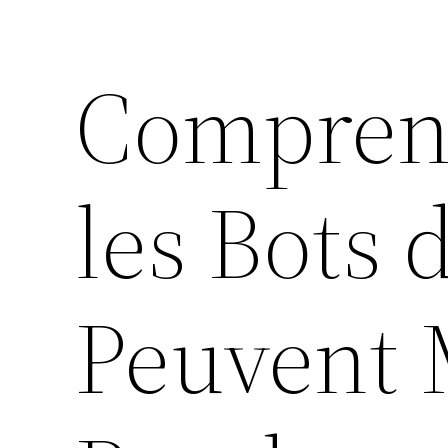
Compren
les Bots 
Peuvent 