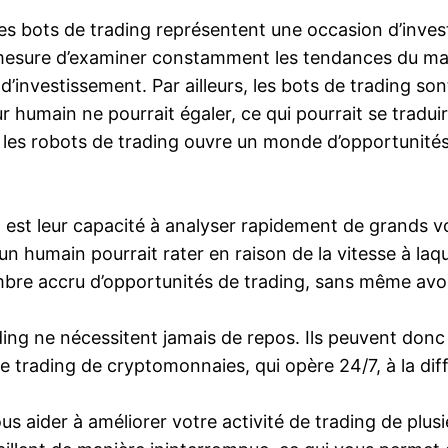
s bots de trading représentent une occasion d’invest
 mesure d’examiner constamment les tendances du marc
 d’investissement. Par ailleurs, les bots de trading s
r humain ne pourrait égaler, ce qui pourrait se tradui
les robots de trading ouvre un monde d’opportunités, 
 est leur capacité à analyser rapidement de grands v
n humain pourrait rater en raison de la vitesse à laq
mbre accru d’opportunités de trading, sans même avoi
ding ne nécessitent jamais de repos. Ils peuvent donc 
r le trading de cryptomonnaies, qui opère 24/7, à la d
 aider à améliorer votre activité de trading de plusieu