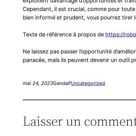
exploitent davantage d’opportunités et trava
Cependant, il est crucial, comme pour toute
bien informé et prudent, vous pourrez tire
Texte de référence à propos de
https://robo
Ne laissez pas passer l’opportunité d’amélio
panacée, mais ils peuvent devenir un outil pr
mai 24, 2023
Gandalf
Uncategorized
Laisser un comment