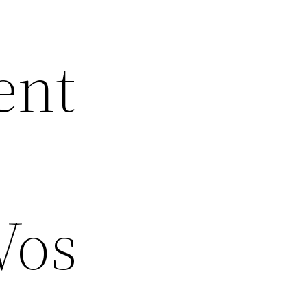
ent
Vos