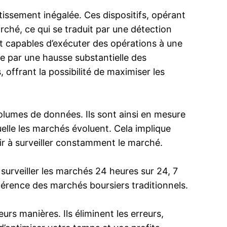
issement inégalée. Ces dispositifs, opérant
hé, ce qui se traduit par une détection
ont capables d’exécuter des opérations à une
re par une hausse substantielle des
offrant la possibilité de maximiser les
olumes de données. Ils sont ainsi en mesure
uelle les marchés évoluent. Cela implique
r à surveiller constamment le marché.
surveiller les marchés 24 heures sur 24, 7
ifférence des marchés boursiers traditionnels.
rs manières. Ils éliminent les erreurs,