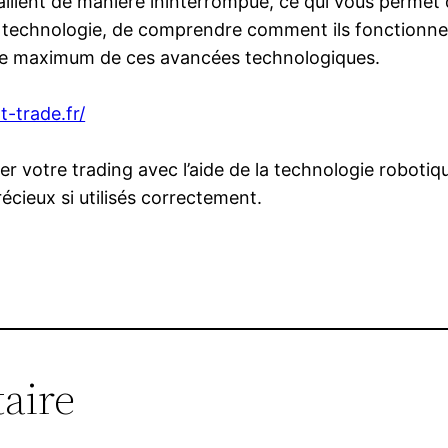
illent de manière ininterrompue, ce qui vous permet d
 technologie, de comprendre comment ils fonctionnent
r le maximum de ces avancées technologiques.
t-trade.fr/
rer votre trading avec l’aide de la technologie roboti
écieux si utilisés correctement.
aire