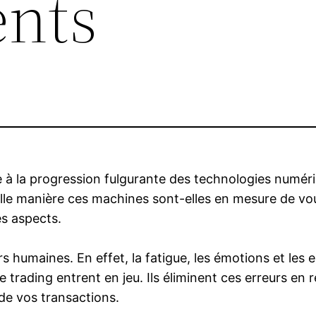
nts
à la progression fulgurante des technologies numériqu
le manière ces machines sont-elles en mesure de vous
es aspects.
rs humaines. En effet, la fatigue, les émotions et les
e trading entrent en jeu. Ils éliminent ces erreurs en 
de vos transactions.