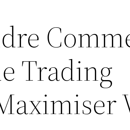
dre Comm
de Trading
Maximiser 