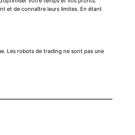
’optimiser votre temps et vos profits.
 et de connaître leurs limites. En étant
que. Les robots de trading ne sont pas une