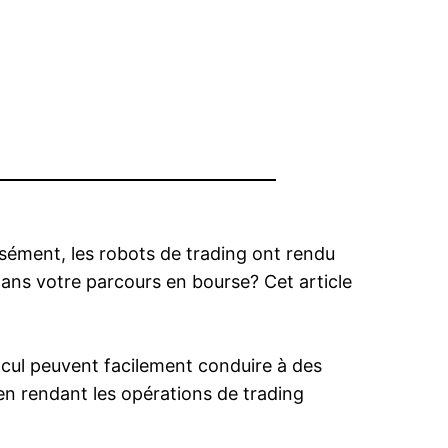
cisément, les robots de trading ont rendu
dans votre parcours en bourse? Cet article
alcul peuvent facilement conduire à des
s en rendant les opérations de trading