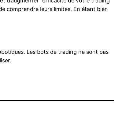
t d’augmenter l’efficacité de votre trading
t de comprendre leurs limites. En étant bien
robotiques. Les bots de trading ne sont pas
iser.