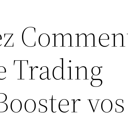
z Comment
e Trading
Booster vos