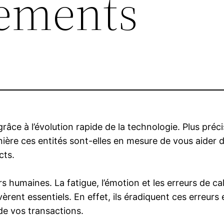
sements
grâce à l’évolution rapide de la technologie. Plus pré
nière ces entités sont-elles en mesure de vous aider 
cts.
rs humaines. La fatigue, l’émotion et les erreurs de c
avèrent essentiels. En effet, ils éradiquent ces erreur
 de vos transactions.