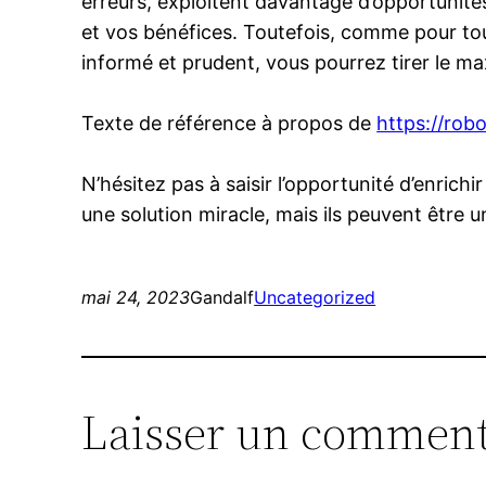
erreurs, exploitent davantage d’opportunités
et vos bénéfices. Toutefois, comme pour tout 
informé et prudent, vous pourrez tirer le 
Texte de référence à propos de
https://robo
N’hésitez pas à saisir l’opportunité d’enrich
une solution miracle, mais ils peuvent être 
mai 24, 2023
Gandalf
Uncategorized
Laisser un comment