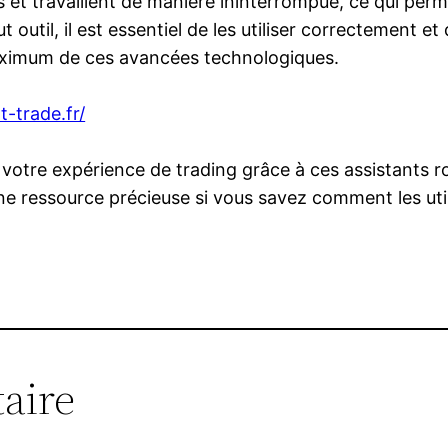
 et travaillent de manière ininterrompue, ce qui perme
outil, il est essentiel de les utiliser correctement e
maximum de ces avancées technologiques.
t-trade.fr/
ir votre expérience de trading grâce à ces assistants 
une ressource précieuse si vous savez comment les util
aire