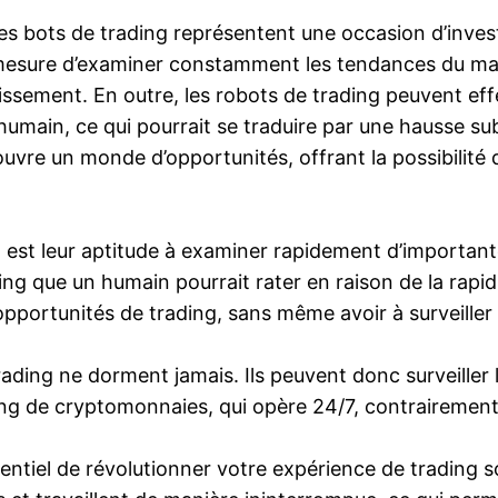
s bots de trading représentent une occasion d’invest
 mesure d’examiner constamment les tendances du mar
issement. En outre, les robots de trading peuvent eff
humain, ce qui pourrait se traduire par une hausse su
ouvre un monde d’opportunités, offrant la possibilité 
 est leur aptitude à examiner rapidement d’importante
ing que un humain pourrait rater en raison de la rapid
’opportunités de trading, sans même avoir à surveill
ding ne dorment jamais. Ils peuvent donc surveiller l
ding de cryptomonnaies, qui opère 24/7, contrairement
entiel de révolutionner votre expérience de trading so