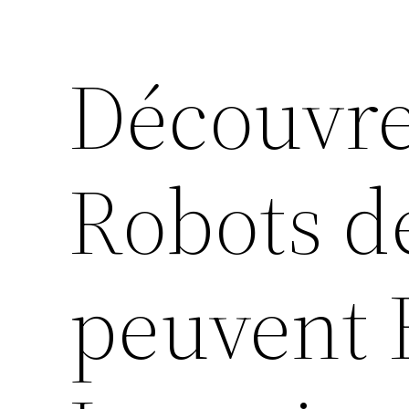
Découvre
Robots d
peuvent 