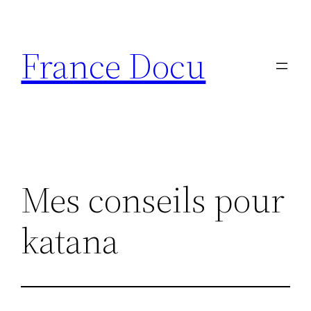
Aller
au
France Docu
contenu
Mes conseils pour
katana