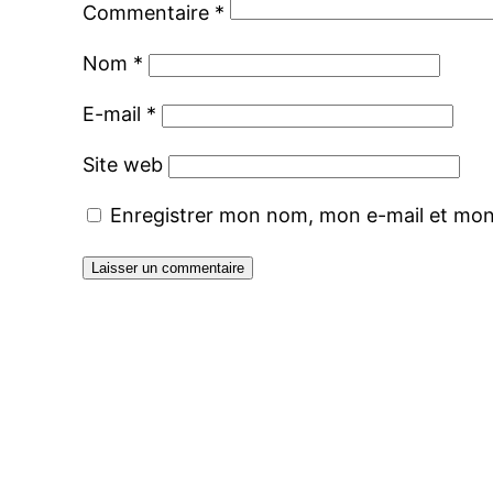
Commentaire
*
Nom
*
E-mail
*
Site web
Enregistrer mon nom, mon e-mail et mon