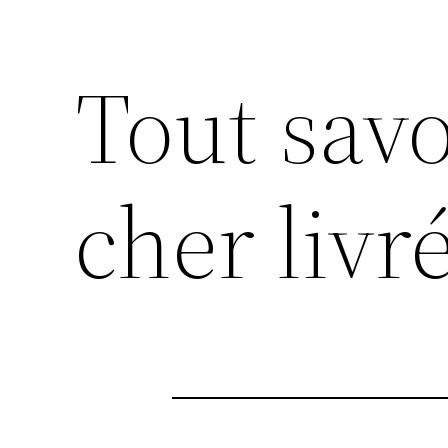
Tout savo
cher livr