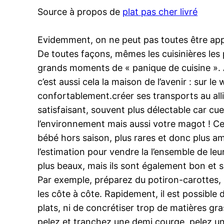
Source à propos de
plat pas cher livré
Evidemment, on ne peut pas toutes être appa
De toutes façons, mêmes les cuisinières les
grands moments de « panique de cuisine ». Ap
c’est aussi cela la maison de l’avenir : sur 
confortablement.créer ses transports au allia
satisfaisant, souvent plus délectable car cue
l’environnement mais aussi votre magot ! Ce
bébé hors saison, plus rares et donc plus am
l’estimation pour vendre la l’ensemble de le
plus beaux, mais ils sont également bon et 
Par exemple, préparez du potiron-carottes, p
les côte à côte. Rapidement, il est possible 
plats, ni de concrétiser trop de matières gra
pelez et tranchez une demi courge, pelez un