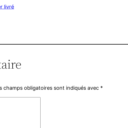
r livré
aire
s champs obligatoires sont indiqués avec
*