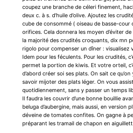
coupez une branche de céleri finement, hach
deux c. à s. d’huile d’olive. Ajoutez les crud
cube de consommé ( oiseau de basse-cour ou 
orifices. Cela donnera les moyen d’éviter de
la majorité des crudités croquants, dix mn 
rigolo pour compenser un dîner : visualisez 
Idem pour les féculents. Pour les crudités, 
permet la portion de kiwis. Et votre orteil, 
d’abord créer soi ses plats. On sait ce qu’on
savoir mijoter des plats léger. On vous ass
quotidiennement, sans y passer un temps libr
Il faudra les couvrir d’une bonne bouillie a
beluga d’aubergine, mais aussi, en version p
déveine de tomates confites. On gagne à pe
préparant les tramail de chapon en aiguillet