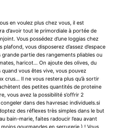
ous en voulez plus chez vous, il est
 d’avoir tout le primordiale à portée de
onjoint. Vous possédez d’une loggias chez
us plafond, vous disposerez d’assez d’espace
s grande partie des rangements pliables ou
mates, haricot… On ajoute des olives, du
ps quand vous êtes vive, vous pouvez
 crus… Il ne vous restera plus qu’à sortir
 achètent des petites quantités de proteine
, vous avez la possibilité s’offrir 2
congeler dans des havresac individuels.si
optez des réflexes très simples dans le but
au bain-marie, faites radoucir l’eau avant
t moins gourmandes en serrurerie ) ! Vous