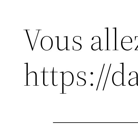
Vous alle
https://d