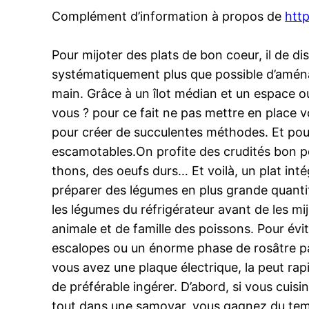
Complément d’information à propos de
http
Pour mijoter des plats de bon coeur, il de di
systématiquement plus que possible d’aménag
main. Grâce à un îlot médian et un espace o
vous ? pour ce fait ne pas mettre en place v
pour créer de succulentes méthodes. Et pou
escamotables.On profite des crudités bon po
thons, des oeufs durs… Et voilà, un plat in
préparer des légumes en plus grande quantité
les légumes du réfrigérateur avant de les mi
animale et de famille des poissons. Pour évite
escalopes ou un énorme phase de rosâtre par
vous avez une plaque électrique, la peut ra
de préférable ingérer. D’abord, si vous cuisi
tout dans une samovar, vous gagnez du temps