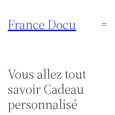
Aller
au
France Docu
contenu
Vous allez tout
savoir Cadeau
personnalisé