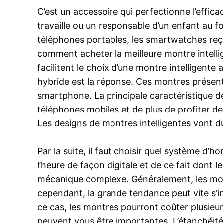
C’est un accessoire qui perfectionne l’effic
travaille ou un responsable d’un enfant au 
téléphones portables, les smartwatches reç
comment acheter la meilleure montre intell
facilitent le choix d’une montre intelligente
hybride est la réponse. Ces montres présent
smartphone. La principale caractéristique 
téléphones mobiles et de plus de profiter d
Les designs de montres intelligentes vont du 
Par la suite, il faut choisir quel système d’
l’heure de façon digitale et de ce fait dont
mécanique complexe. Généralement, les mon
cependant, la grande tendance peut vite s’in
ce cas, les montres pourront coûter plusieur
peuvent vous être importantes. L’étanchéité, l