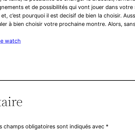
ments et de possibilités qui vont jouer dans votre se
, c’est pourquoi il est decisif de bien la choisir. Aus
er à bien choisir votre prochaine montre. Alors, sans 
ple watch
aire
s champs obligatoires sont indiqués avec
*