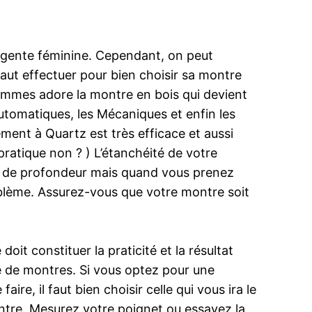
 gente féminine. Cependant, on peut
aut effectuer pour bien choisir sa montre
sHommes adore la montre en bois qui devient
utomatiques, les Mécaniques et enfin les
ement à Quartz est très efficace et aussi
 pratique non ? ) L’étanchéité de votre
 m de profondeur mais quand vous prenez
oblème. Assurez-vous que votre montre soit
doit constituer la praticité et la résultat
e de montres. Si vous optez pour une
ire, il faut bien choisir celle qui vous ira le
tre. Mesurez votre poignet ou essayez la