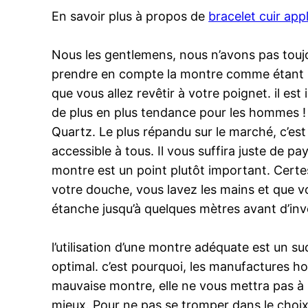
En savoir plus à propos de
bracelet cuir ap
Nous les gentlemens, nous n’avons pas touj
prendre en compte la montre comme étant LE 
que vous allez revêtir à votre poignet. il e
de plus en plus tendance pour les hommes ! i
Quartz. Le plus répandu sur le marché, c’est
accessible à tous. Il vous suffira juste de pa
montre est un point plutôt important. Cert
votre douche, vous lavez les mains et que v
étanche jusqu’à quelques mètres avant d’in
l’utilisation d’une montre adéquate est un succ
optimal. c’est pourquoi, les manufactures 
mauvaise montre, elle ne vous mettra pas à l’ai
mieux. Pour ne pas se tromper dans le choi