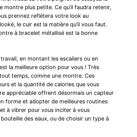
montre plus petite. Ce qu’il faudra retenir,
us prennez reflétera votre look au
ooké, le cuir est la matière qu’il vous faut.
ontre à bracelet métallisé est la bonne
ravail, en montant les escaliers ou en
 est la meilleure option pour vous ! Très
 en tout temps, comme une montre. Ces
ours et la quantité de calories que vous
bre appréciable offrent désormais un capteur
en forme et adopter de meilleures routines
t à vibrer pour vous inciter à vous
bouteille des eaux, ou de choisir un type à