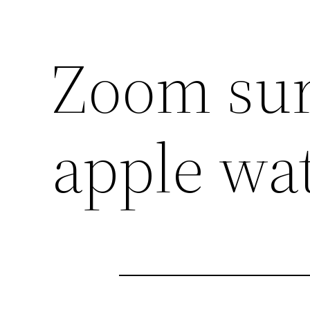
Zoom sur
apple wa