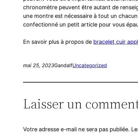
chronomètre peuvent être autant de renseigne
une montre est nécessaire à tout un chacun et
confectionné un petit article pour vous épaul
En savoir plus à propos de
bracelet cuir ap
mai 25, 2023
Gandalf
Uncategorized
Laisser un comment
Votre adresse e-mail ne sera pas publiée.
Le