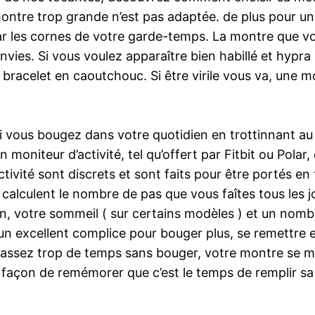
tre trop grande n’est pas adaptée. de plus pour une 
ar les cornes de votre garde-temps. La montre que vo
 envies. Si vous voulez apparaître bien habillé et hypra l
 bracelet en caoutchouc. Si être virile vous va, une m
 vous bougez dans votre quotidien en trottinnant au t
moniteur d’activité, tel qu’offert par Fitbit ou Polar,
’activité sont discrets et sont faits pour être portés
 calculent le nombre de pas que vous faîtes tous les j
ion, votre sommeil ( sur certains modèles ) et un nom
un excellent complice pour bouger plus, se remettre 
 passez trop de temps sans bouger, votre montre se me
 façon de remémorer que c’est le temps de remplir sa 