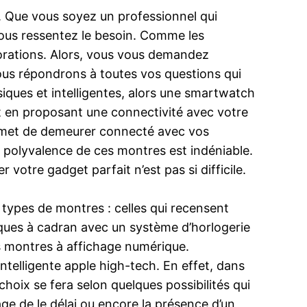
fs. Que vous soyez un professionnel qui
vous ressentez le besoin. Comme les
orations. Alors, vous vous demandez
ous répondrons à toutes vos questions qui
ssiques et intelligentes, alors une smartwatch
ut en proposant une connectivité avec votre
ermet de demeurer connecté avec vos
a polyvalence de ces montres est indéniable.
votre gadget parfait n’est pas si difficile.
ds types de montres : celles qui recensent
siques à cadran avec un système d’horlogerie
 montres à affichage numérique.
ntelligente apple high-tech. En effet, dans
hoix se fera selon quelques possibilités qui
hage de le délai ou encore la présence d’un