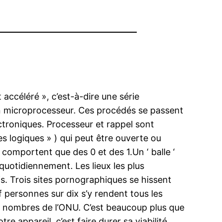
ccéléré », c’est-à-dire une série
n microprocesseur. Ces procédés se passent
ctroniques. Processeur et rappel sont
tes logiques » ) qui peut être ouverte ou
 comportent que des 0 et des 1.Un ‘ balle ‘
uotidiennement. Les lieux les plus
s. Trois sites pornographiques se hissent
f personnes sur dix s’y rendent tous les
a nombres de l’ONU. C’est beaucoup plus que
 appareil, c’est faire durer sa viabilité