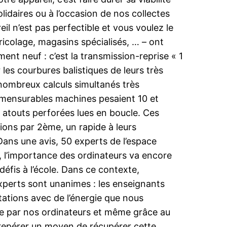
idaires ou à l’occasion de nos collectes
eil n’est pas perfectible et vous voulez le
ricolage, magasins spécialisés, … – ont
ment neuf : c’est la transmission-reprise « 1
les courbures balistiques de leurs très
 nombreux calculs simultanés très
mmensurables machines pesaient 10 et
 atouts perforées lues en boucle. Ces
ions par 2ème, un rapide à leurs
Dans une avis, 50 experts de l’espace
, l’importance des ordinateurs va encore
défis à l’école. Dans ce contexte,
xperts sont unanimes : les enseignants
tations avec de l’énergie que nous
bre par nos ordinateurs et même grâce au
à repérer un moyen de récupérer cette