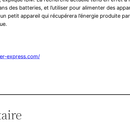
s des batteries, et l’utiliser pour alimenter des app
 un petit appareil qui récupérera l’énergie produite par
ue.
vier-express.com/
aire