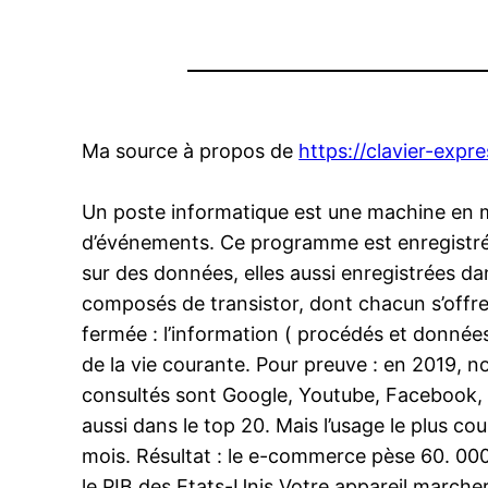
Ma source à propos de
https://clavier-expr
Un poste informatique est une machine en me
d’événements. Ce programme est enregistré
sur des données, elles aussi enregistrées da
composés de transistor, dont chacun s’offre s
fermée : l’information ( procédés et données
de la vie courante. Pour preuve : en 2019,
consultés sont Google, Youtube, Facebook, q
aussi dans le top 20. Mais l’usage le plus co
mois. Résultat : le e-commerce pèse 60. 00
le PIB des Etats-Unis.Votre appareil marcher