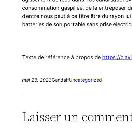
consommation gaspillée, de la entreposer dan
d’entre nous peut à ce titre être du rayon lui
batteries de son portable sans prise électriq
Texte de référence à propos de
https://cla
mai 26, 2023
Gandalf
Uncategorized
Laisser un comment