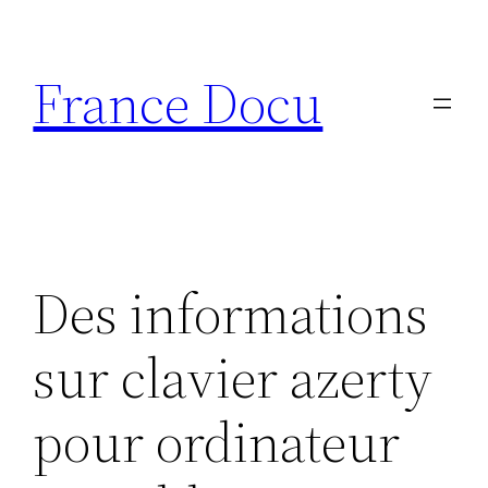
Aller
au
France Docu
contenu
Des informations
sur clavier azerty
pour ordinateur