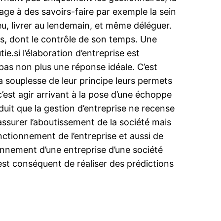
sage à des savoirs-faire par exemple la sein
eu, livrer au lendemain, et même déléguer.
és, dont le contrôle de son temps. Une
e.si l’élaboration d’entreprise est
 pas non plus une réponse idéale. C’est
La souplesse de leur principe leurs permets
c’est agir arrivant à la pose d’une échoppe
éduit que la gestion d’entreprise ne recense
ssurer l’aboutissement de la société mais
ctionnement de l’entreprise et aussi de
ionnement d’une entreprise d’une société
 est conséquent de réaliser des prédictions