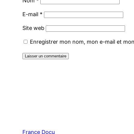
Nom
*
E-mail
*
Site web
Enregistrer mon nom, mon e-mail et mon
France Docu