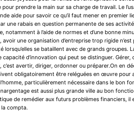
 pour prendre la main sur sa charge de travail. Le l’u
e aide pour savoir ce qu’il faut mener en premier li
 par une rabais en question permanente de ses activit
re, notamment à l’aide de normes et d’une bonne minuti
, avoir une organisation d’entreprise trop rigide n’est
été lorsqu’elles se bataillent avec de grands groupes. 
ne capacité d’innovation qui peut se distinguer. Gérer, 
r, c’est avertir, diriger, ordonner ou préparer.On en d
oivent obligatoirement être reléguées en œuvre pour a
 l’homme, particulièrement nécessaire dans le bon fon
 ainargentage est aussi plus grande ville au bon fonct
ptique de remédier aux futurs problèmes financiers, il
r la compta.