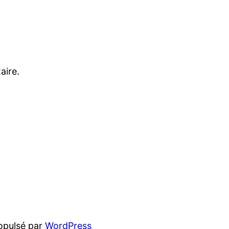
aire.
opulsé par
WordPress