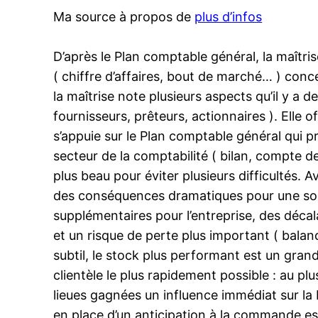
Ma source à propos de
plus d’infos
D’après le Plan comptable général, la maîtris
( chiffre d’affaires, bout de marché… ) con
la maîtrise note plusieurs aspects qu’il y a d
fournisseurs, prêteurs, actionnaires ). Elle o
s’appuie sur le Plan comptable général qui 
secteur de la comptabilité ( bilan, compte d
plus beau pour éviter plusieurs difficultés. 
des conséquences dramatiques pour une soci
supplémentaires pour l’entreprise, des décal
et un risque de perte plus important ( balan
subtil, le stock plus performant est un grand
clientèle le plus rapidement possible : au pl
lieues gagnées un influence immédiat sur la bi
en place d’un anticipation à la commande es