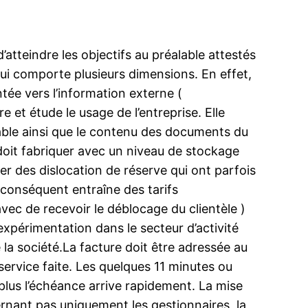
’atteindre les objectifs au préalable attestés
qui comporte plusieurs dimensions. En effet,
ntée vers l’information externe (
re et étude le usage de l’entreprise. Elle
able ainsi que le contenu des documents du
 doit fabriquer avec un niveau de stockage
ner des dislocation de réserve qui ont parfois
conséquent entraîne des tarifs
vec de recevoir le déblocage du clientèle )
expérimentation dans le secteur d’activité
 la société.La facture doit être adressée au
 service faite. Les quelques 11 minutes ou
, plus l’échéance arrive rapidement. La mise
ernant pas uniquement les gestionnaires, la