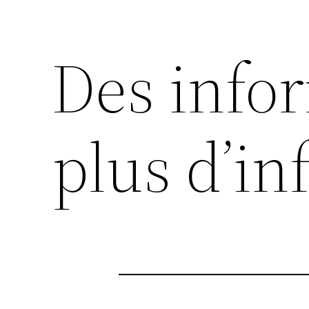
Des info
plus d’in