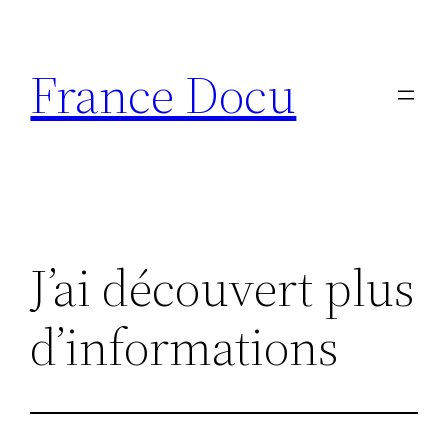
Aller
au
France Docu
contenu
J’ai découvert plus
d’informations