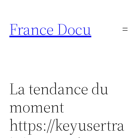
Aller
au
France Docu
contenu
La tendance du
moment
https://keyusertra