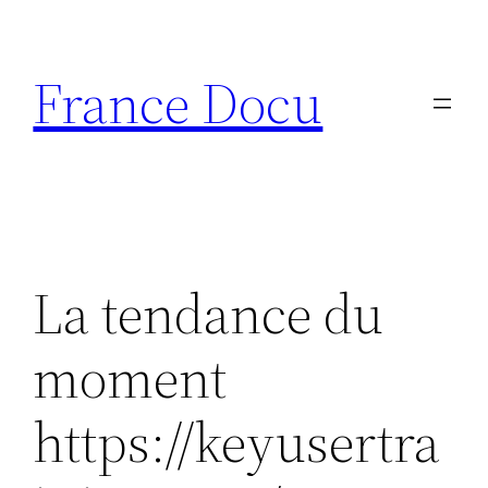
Aller
au
France Docu
contenu
La tendance du
moment
https://keyusertra