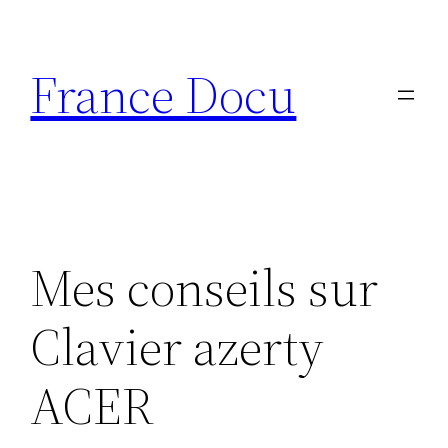
Aller
au
France Docu
contenu
Mes conseils sur
Clavier azerty
ACER