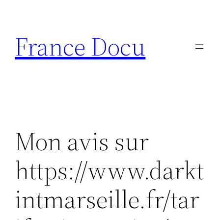
Aller
au
France Docu
contenu
Mon avis sur
https://www.darkt
intmarseille.fr/tar