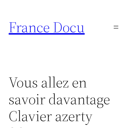
Aller
au
France Docu
contenu
Vous allez en
savoir davantage
Clavier azerty