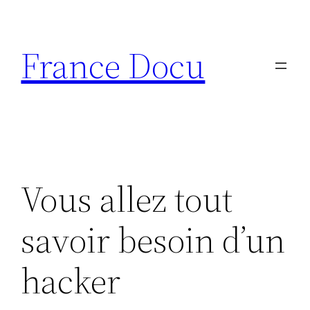
Aller
au
France Docu
contenu
Vous allez tout
savoir besoin d’un
hacker