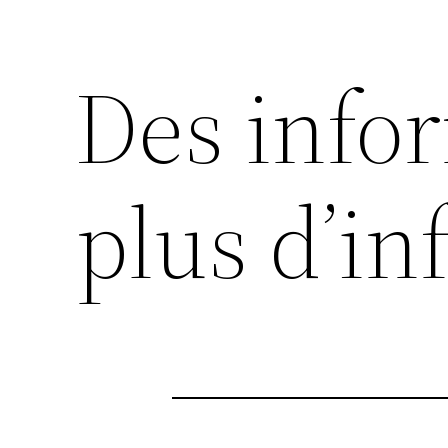
Des info
plus d’in