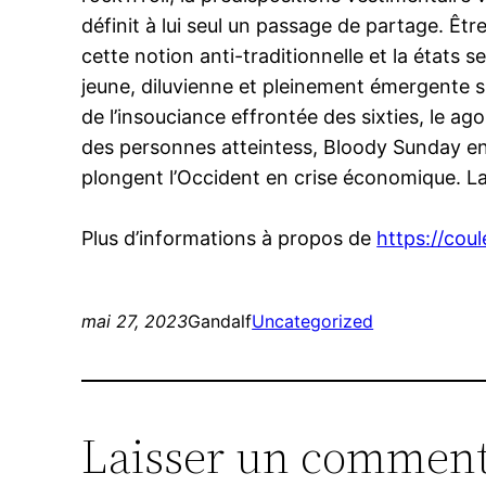
définit à lui seul un passage de partage. Êtr
cette notion anti-traditionnelle et la états s
jeune, diluvienne et pleinement émergente s
de l’insouciance effrontée des sixties, le ag
des personnes atteintess, Bloody Sunday ens
plongent l’Occident en crise économique. La j
Plus d’informations à propos de
https://coul
mai 27, 2023
Gandalf
Uncategorized
Laisser un comment