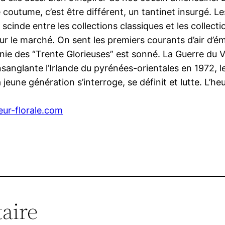
e coutume, c’est être différent, un tantinet insurgé. 
e scinde entre les collections classiques et les collect
ur le marché. On sent les premiers courants d’air d’
onie des “Trente Glorieuses” est sonné. La Guerre du V
anglante l’Irlande du pyrénées-orientales en 1972, l
eune génération s’interroge, se définit et lutte. L’heu
eur-florale.com
aire