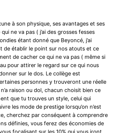
cune à son physique, ses avantages et ses
qui ne va pas ( j’ai des grosses fesses
ebondies étant donné que Beyoncé, j’ai
 de établir le point sur nos atouts et ce
ément de cacher ce qui ne va pas ( même si
u pour attirer le regard sur ce qui nous
rdonner sur le dos. Le collège est
ertaines personnes y trouveront une réelle
n’a raison ou dol, chacun choisit bien ce
ent que tu trouves un style, celui qui
ivre les mode de prestige lorsqu’on n’est
place, cherchez par conséquent à comprendre
ions définies, vous ferez des économies de
vous focalisant sur les 10% qui vous iront.