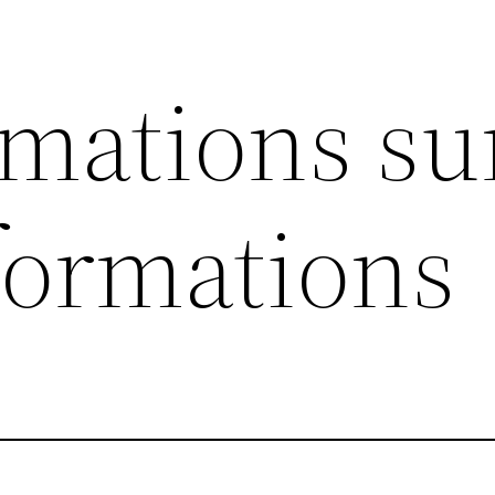
rmations su
formations