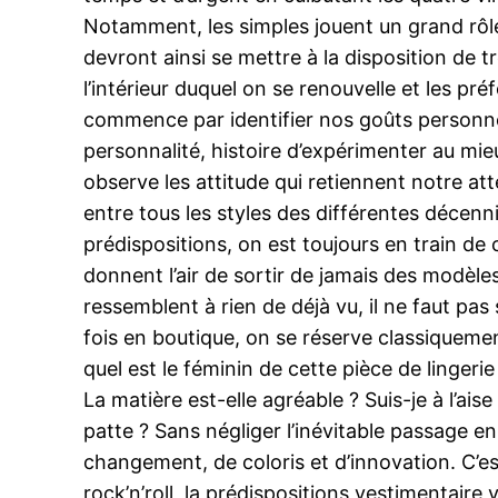
Notamment, les simples jouent un grand rôle du
devront ainsi se mettre à la disposition de t
l’intérieur duquel on se renouvelle et les 
commence par identifier nos goûts personnel
personnalité, histoire d’expérimenter au mieu
observe les attitude qui retiennent notre at
entre tous les styles des différentes décenn
prédispositions, on est toujours en train de
donnent l’air de sortir de jamais des modèles
ressemblent à rien de déjà vu, il ne faut pa
fois en boutique, on se réserve classiqueme
quel est le féminin de cette pièce de lingeri
La matière est-elle agréable ? Suis-je à l’ai
patte ? Sans négliger l’inévitable passage e
changement, de coloris et d’innovation. C’e
rock’n’roll, la prédispositions vestimentaire