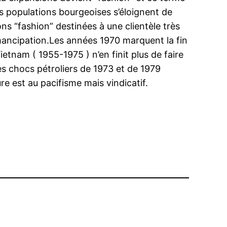
Les populations bourgeoises s’éloignent de
ions “fashion” destinées à une clientèle très
émancipation.Les années 1970 marquent la fin
ietnam ( 1955-1975 ) n’en finit plus de faire
es chocs pétroliers de 1973 et de 1979
re est au pacifisme mais vindicatif.