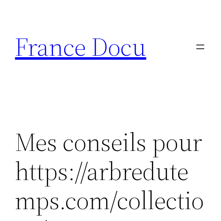
Aller
au
France Docu
contenu
Mes conseils pour
https://arbredute
mps.com/collectio