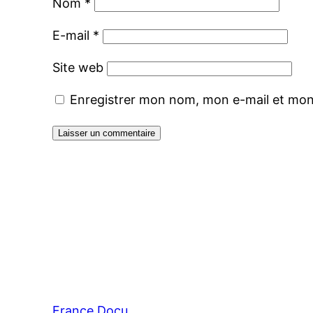
Nom
*
E-mail
*
Site web
Enregistrer mon nom, mon e-mail et mon
France Docu