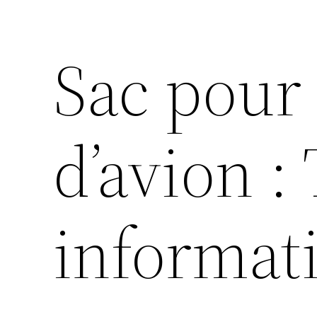
Sac pour
d’avion :
informat