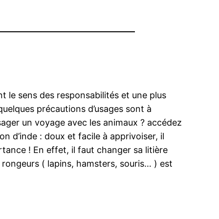
t le sens des responsabilités et une plus
quelques précautions d’usages sont à
visager un voyage avec les animaux ? accédez
d’inde : doux et facile à apprivoiser, il
ce ! En effet, il faut changer sa litière
es rongeurs ( lapins, hamsters, souris… ) est