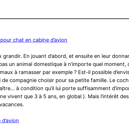
pour chat en cabine d’avion
 grandir. En jouant d’abord, et ensuite en leur donnan
pas un animal domestique à n’importe quel moment, 
animaux à ramasser par exemple ? Est-il possible d’en
de compagnie choisir pour sa petite famille. Le cochon 
e… à condition qu’il lui porte suffisamment d’importan
ls ne vivent que 3 à 5 ans, en global ). Mais l’intérêt d
s vacances.
 d’avion