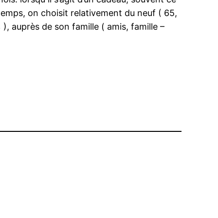
temps, on choisit relativement du neuf ( 65,
), auprès de son famille ( amis, famille –