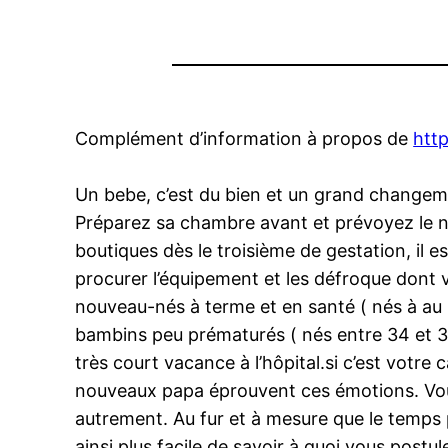
Complément d’information à propos de
htt
Un bebe, c’est du bien et un grand changemen
Préparez sa chambre avant et prévoyez le né
boutiques dès le troisième de gestation, i
procurer l’équipement et les défroque dont v
nouveau-nés à terme et en santé ( nés à au 
bambins peu prématurés ( nés entre 34 et 36 
très court vacance à l’hôpital.si c’est votre
nouveaux papa éprouvent ces émotions. Vous
autrement. Au fur et à mesure que le temps 
ainsi plus facile de savoir à quoi vous post