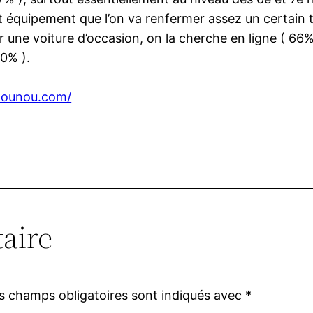
cet équipement que l’on va renfermer assez un certain 
r une voiture d’occasion, on la cherche en ligne ( 66% 
10% ).
nounou.com/
aire
s champs obligatoires sont indiqués avec
*