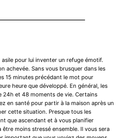
asile pour lui inventer un refuge émotif.
 non achevée. Sans vous brusquer dans les
es 15 minutes précédant le mot pour
leure heure que développé. En général, les
re 24h et 48 moments de vie. Certains
sez en santé pour partir à la maison après un
ner cette situation. Presque tous les
t que ascendant et à vous planifier
 être moins stressé ensemble. Il vous sera
super important que vous voyiez des moyens