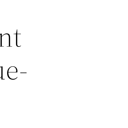
nt
ue-