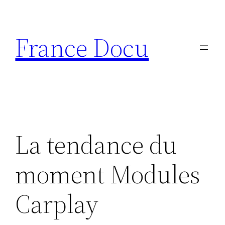
Aller
au
France Docu
contenu
La tendance du
moment Modules
Carplay