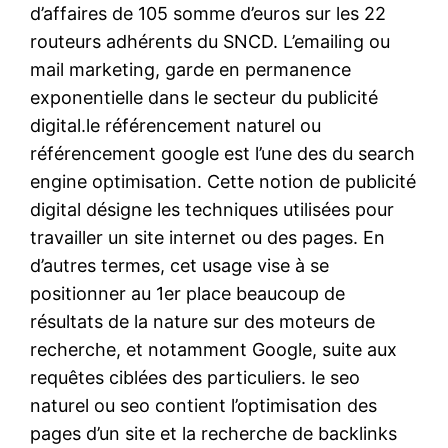
d’affaires de 105 somme d’euros sur les 22
routeurs adhérents du SNCD. L’emailing ou
mail marketing, garde en permanence
exponentielle dans le secteur du publicité
digital.le référencement naturel ou
référencement google est l’une des du search
engine optimisation. Cette notion de publicité
digital désigne les techniques utilisées pour
travailler un site internet ou des pages. En
d’autres termes, cet usage vise à se
positionner au 1er place beaucoup de
résultats de la nature sur des moteurs de
recherche, et notamment Google, suite aux
requêtes ciblées des particuliers. le seo
naturel ou seo contient l’optimisation des
pages d’un site et la recherche de backlinks