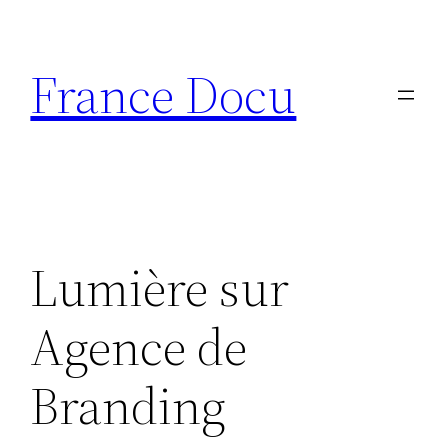
Aller
au
France Docu
contenu
Lumière sur
Agence de
Branding