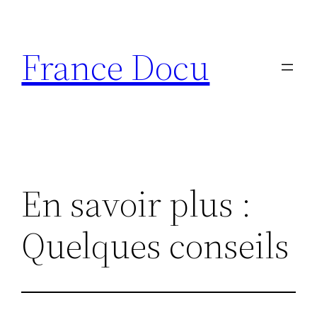
Aller
au
France Docu
contenu
En savoir plus :
Quelques conseils