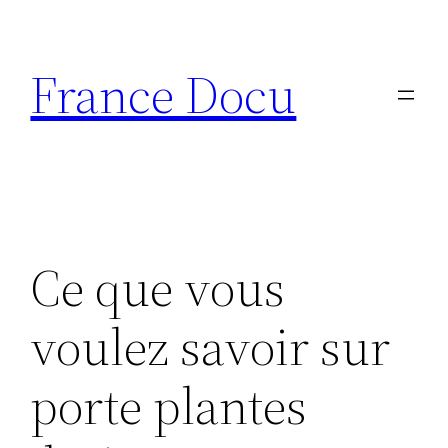
Aller
au
France Docu
contenu
Ce que vous
voulez savoir sur
porte plantes