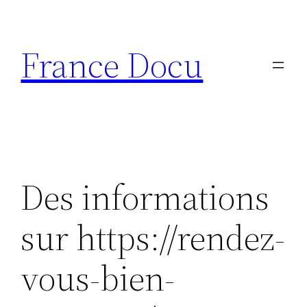
Aller
au
France Docu
contenu
Des informations
sur https://rendez-
vous-bien-