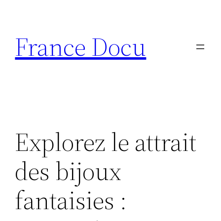
Aller
au
France Docu
contenu
Explorez le attrait
des bijoux
fantaisies :