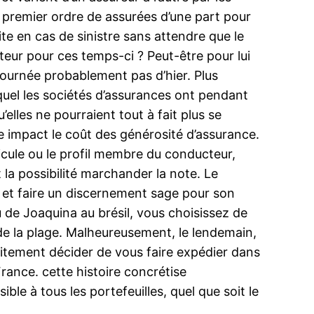
n premier ordre de assurées d’une part pour
te en cas de sinistre sans attendre que le
eur pour ces temps-ci ? Peut-être pour lui
 journée probablement pas d’hier. Plus
quel les sociétés d’assurances ont pendant
elles ne pourraient tout à fait plus se
re impact le coût des générosité d’assurance.
icule ou le profil membre du conducteur,
 la possibilité marchander la note. Le
ns et faire un discernement sage pour son
 de Joaquina au brésil, vous choisissez de
 de la plage. Malheureusement, le lendemain,
faitement décider de vous faire expédier dans
rance. cette histoire concrétise
ble à tous les portefeuilles, quel que soit le