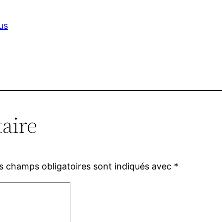
us
aire
s champs obligatoires sont indiqués avec
*