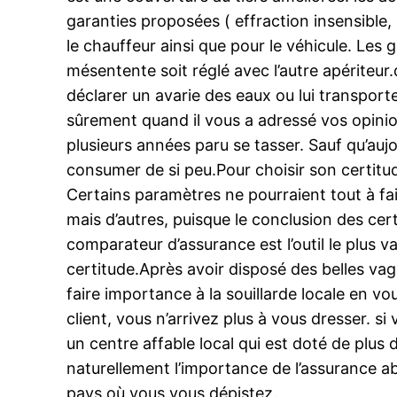
garanties proposées ( effraction insensible,
le chauffeur ainsi que pour le véhicule. Les
mésentente soit réglé avec l’autre apériteu
déclarer un avarie des eaux ou lui transport
sûrement quand il vous a adressé vos opinio
plusieurs années paru se tasser. Sauf qu’aujo
consumer de si peu.Pour choisir son certitud
Certains paramètres ne pourraient tout à fa
mais d’autres, puisque le conclusion des cert
comparateur d’assurance est l’outil le plus 
certitude.Après avoir disposé des belles va
faire importance à la souillarde locale en v
client, vous n’arrivez plus à vous dresser. s
un centre affable local qui est doté de plus
naturellement l’importance de l’assurance abse
pays où vous vous dépistez.