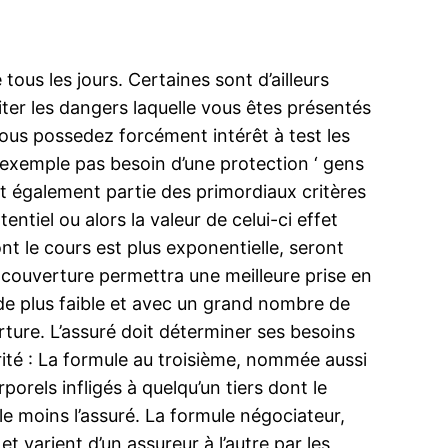
ous les jours. Certaines sont d’ailleurs
briter les dangers laquelle vous êtes présentés
vous possedez forcément intérêt à test les
 exemple pas besoin d’une protection ‘ gens
it également partie des primordiaux critères
ntiel ou alors la valeur de celui-ci effet
nt le cours est plus exponentielle, seront
 couverture permettra une meilleure prise en
 de plus faible et avec un grand nombre de
rture. L’assuré doit déterminer ses besoins
rité : La formule au troisième, nommée aussi
orels infligés à quelqu’un tiers dont le
le moins l’assuré. La formule négociateur,
 varient d’un assureur à l’autre par les