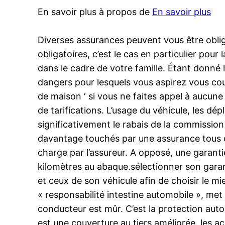
En savoir plus à propos de
En savoir plus
Diverses assurances peuvent vous être obliga
obligatoires, c’est le cas en particulier pour
dans le cadre de votre famille. Étant donné 
dangers pour lesquels vous aspirez vous cou
de maison ‘ si vous ne faites appel à aucun
de tarifications. L’usage du véhicule, les dé
significativement le rabais de la commission
davantage touchés par une assurance tous da
charge par l’assureur. A opposé, une garanti
kilomètres au abaque.sélectionner son garanti
et ceux de son véhicule afin de choisir le m
« responsabilité intestine automobile », met 
conducteur est mûr. C’est la protection auto
est une couverture au tiers améliorée. les a