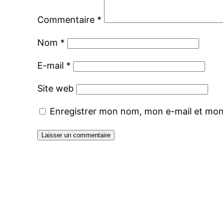
Commentaire
*
Nom
*
E-mail
*
Site web
Enregistrer mon nom, mon e-mail et mon