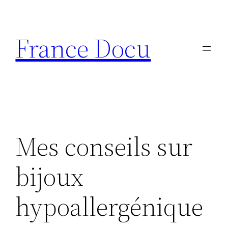
Aller
au
France Docu
contenu
Mes conseils sur
bijoux
hypoallergénique