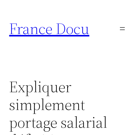
Aller
au
France Docu
contenu
Expliquer
simplement
portage salarial