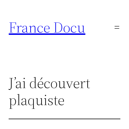
Aller
au
France Docu
contenu
J’ai découvert
plaquiste