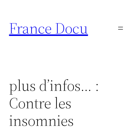
Aller
au
France Docu
contenu
plus d’infos… :
Contre les
insomnies