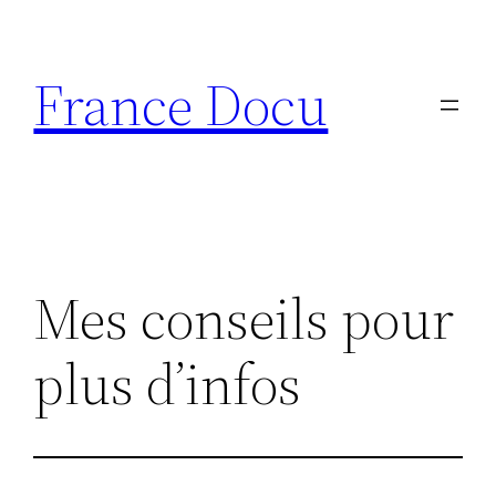
Aller
au
France Docu
contenu
Mes conseils pour
plus d’infos