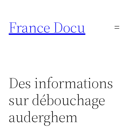
Aller
au
France Docu
contenu
Des informations
sur débouchage
auderghem