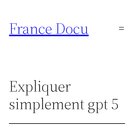
Aller
au
France Docu
contenu
Expliquer
simplement gpt 5