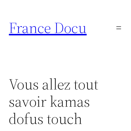
Aller
au
France Docu
contenu
Vous allez tout
savoir kamas
dofus touch