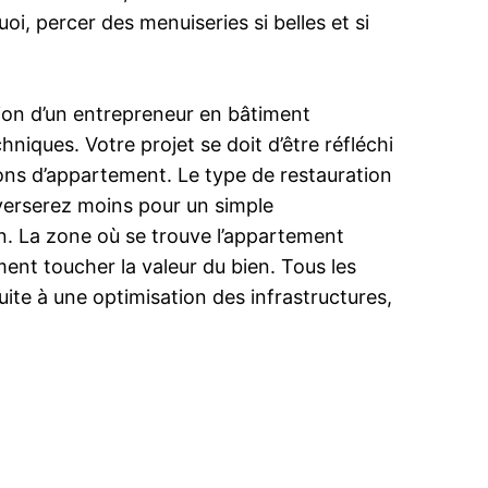
i, percer des menuiseries si belles et si
tion d’un entrepreneur en bâtiment
iques. Votre projet se doit d’être réfléchi
ons d’appartement. Le type de restauration
verserez moins pour un simple
n. La zone où se trouve l’appartement
ment toucher la valeur du bien. Tous les
suite à une optimisation des infrastructures,