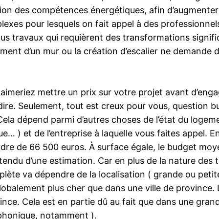
tion des compétences énergétiques, afin d’augmenter 
exes pour lesquels on fait appel à des professionnels,
s travaux qui requièrent des transformations significa
tement d’un mur ou la création d’escalier ne demande 
imeriez mettre un prix sur votre projet avant d’engage
dire. Seulement, tout est creux pour vous, question b
Cela dépend parmi d’autres choses de l’état du logeme
ue… ) et de l’entreprise à laquelle vous faites appel. 
rdre de 66 500 euros. À surface égale, le budget moy
ntendu d’une estimation. Car en plus de la nature des 
plète va dépendre de la localisation ( grande ou peti
obalement plus cher que dans une ville de province. L
ce. Cela est en partie dû au fait que dans une grande
n phonique, notamment ).