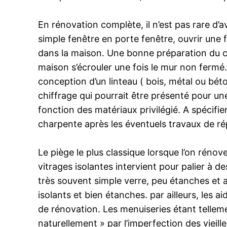
En rénovation complète, il n’est pas rare d’
simple fenêtre en porte fenêtre, ouvrir une 
dans la maison. Une bonne préparation du ch
maison s’écrouler une fois le mur non fermé.
conception d’un linteau ( bois, métal ou béton
chiffrage qui pourrait être présenté pour un
fonction des matériaux privilégié. A spécifie
charpente après les éventuels travaux de ré
Le piège le plus classique lorsque l’on rén
vitrages isolantes intervient pour palier à 
très souvent simple verre, peu étanches et 
isolants et bien étanches. par ailleurs, les 
de rénovation. Les menuiseries étant tellemen
naturellement » par l’imperfection des vieill