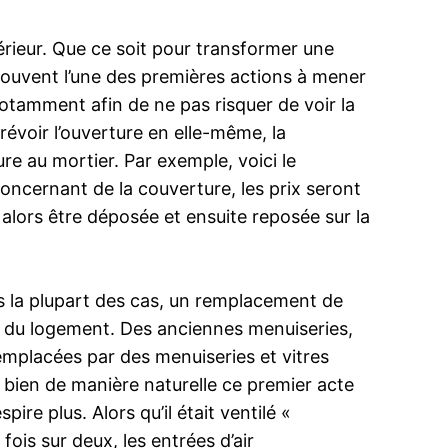
térieur. Que ce soit pour transformer une
 souvent l’une des premières actions à mener
otamment afin de ne pas risquer de voir la
révoir l’ouverture en elle-même, la
ure au mortier. Par exemple, voici le
oncernant de la couverture, les prix seront
a alors être déposée et ensuite reposée sur la
ns la plupart des cas, un remplacement de
que du logement. Des anciennes menuiseries,
emplacées par des menuiseries et vitres
t bien de manière naturelle ce premier acte
re plus. Alors qu’il était ventilé «
ois sur deux, les entrées d’air