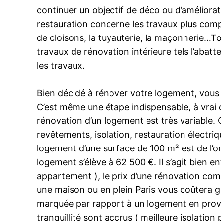
continuer un objectif de déco ou d’améliora
restauration concerne les travaux plus compl
de cloisons, la tuyauterie, la maçonnerie…Tou
travaux de rénovation intérieure tels l’abat
les travaux.
Bien décidé à rénover votre logement, vous a
C’est même une étape indispensable, à vrai 
rénovation d’un logement est très variable. 
revêtements, isolation, restauration électriq
logement d’une surface de 100 m² est de l’o
logement s’élève à 62 500 €. Il s’agit bien e
appartement ), le prix d’une rénovation com
une maison ou en plein Paris vous coûtera gl
marquée par rapport à un logement en provin
tranquillité sont accrus ( meilleure isolatio