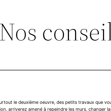
 Nos consei
urtout le deuxième oeuvre, des petits travaux que v
ation, arriverez amené à repeindre les murs, changer l