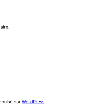
aire.
opulsé par
WordPress