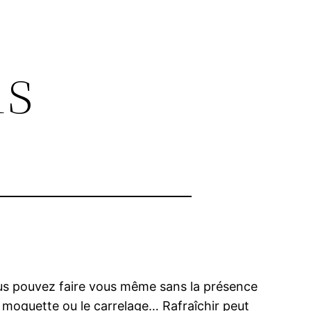
ls
ous pouvez faire vous même sans la présence
a moquette ou le carrelage… Rafraîchir peut