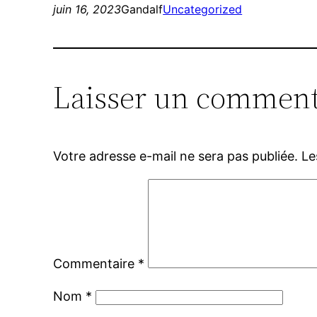
juin 16, 2023
Gandalf
Uncategorized
Laisser un comment
Votre adresse e-mail ne sera pas publiée.
Le
Commentaire
*
Nom
*