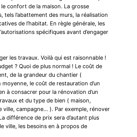
le confort de la maison. La grosse
 tels l’abattement des murs, la réalisation
tives de l’habitat. En règle générale, les
d’autorisations spécifiques avant d’engager
r les travaux. Voilà qui est raisonnable !
udget ? Quoi de plus normal ! Le coût de
nt, de la grandeur du chantier (
En moyenne, le coût de restauration d’un
en à consacrer pour la rénovation d’un
travaux et du type de bien ( maison,
te ville, campagne… ). Par exemple, rénover
a différence de prix sera d’autant plus
 ville, les besoins en à propos de