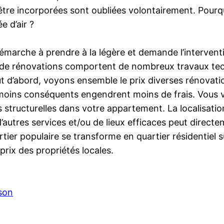
tre incorporées sont oubliées volontairement. Pourquo
e d’air ?
émarche à prendre à la légère et demande l’interven
s de rénovations comportent de nombreux travaux techn
t d’abord, voyons ensemble le prix diverses rénovati
moins conséquents engendrent moins de frais. Vous 
 structurelles dans votre appartement. La localisatio
’autres services et/ou de lieux efficaces peut directe
artier populaire se transforme en quartier résidentiel 
prix des propriétés locales.
son