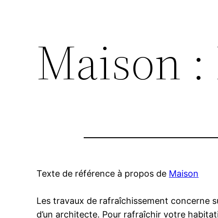
Maison :
Texte de référence à propos de
Maison
Les travaux de rafraîchissement concerne s
d’un architecte. Pour rafraîchir votre habit