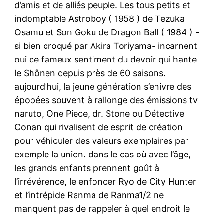
d’amis et de alliés peuple. Les tous petits et
indomptable Astroboy ( 1958 ) de Tezuka
Osamu et Son Goku de Dragon Ball ( 1984 ) -
si bien croqué par Akira Toriyama- incarnent
oui ce fameux sentiment du devoir qui hante
le Shônen depuis près de 60 saisons.
aujourd’hui, la jeune génération s’enivre des
épopées souvent à rallonge des émissions tv
naruto, One Piece, dr. Stone ou Détective
Conan qui rivalisent de esprit de création
pour véhiculer des valeurs exemplaires par
exemple la union. dans le cas où avec l’âge,
les grands enfants prennent goût à
l’irrévérence, le enfoncer Ryo de City Hunter
et l’intrépide Ranma de Ranma1/2 ne
manquent pas de rappeler à quel endroit le