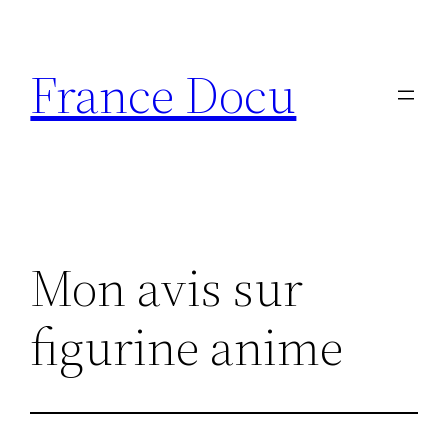
Aller
au
France Docu
contenu
Mon avis sur
figurine anime