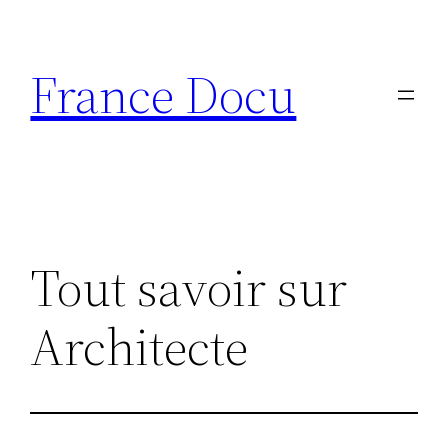
Aller
au
France Docu
contenu
Tout savoir sur
Architecte