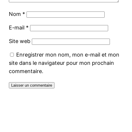
Nom
*
E-mail
*
Site web
Enregistrer mon nom, mon e-mail et mon
site dans le navigateur pour mon prochain
commentaire.